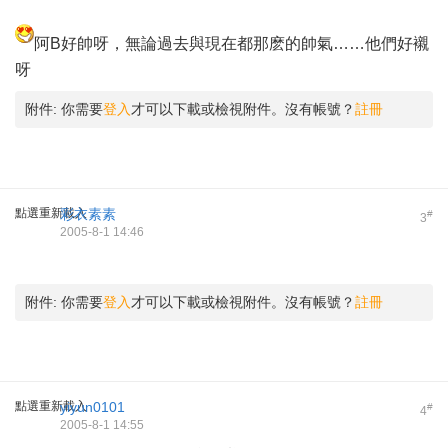
阿B好帥呀，無論過去與現在都那麽的帥氣……他們好襯
呀
附件:
你需要
登入
才可以下載或檢視附件。沒有帳號？
註冊
點選重新載入
彩衣素素
#
3
2005-8-1 14:46
附件:
你需要
登入
才可以下載或檢視附件。沒有帳號？
註冊
點選重新載入
yiyun0101
#
4
2005-8-1 14:55