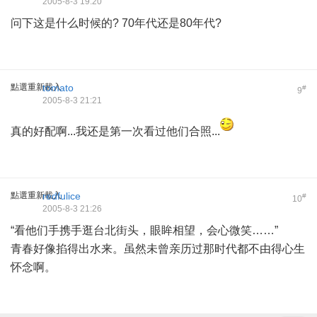
2005-8-3 19:20
问下这是什么时候的? 70年代还是80年代?
點選重新載入
tomato
#
9
2005-8-3 21:21
真的好配啊...我还是第一次看过他们合照...
點選重新載入
redfulice
#
10
2005-8-3 21:26
“看他们手携手逛台北街头，眼眸相望，会心微笑……”
青春好像掐得出水来。虽然未曾亲历过那时代都不由得心生
怀念啊。