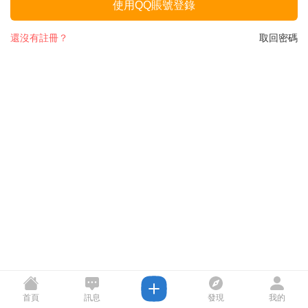
使用QQ賬號登錄
還沒有註冊？
取回密碼
首頁
訊息
發現
我的