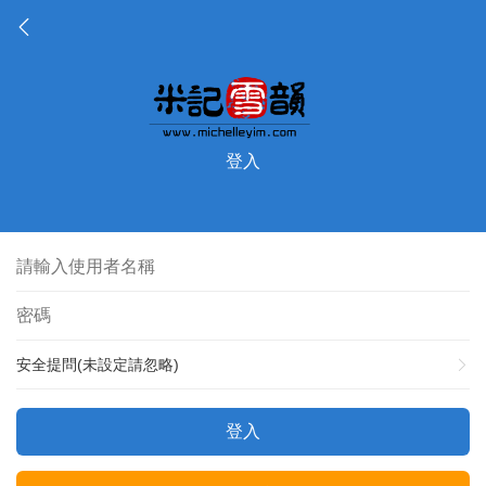
登入
安全提問(未設定請忽略)
登入