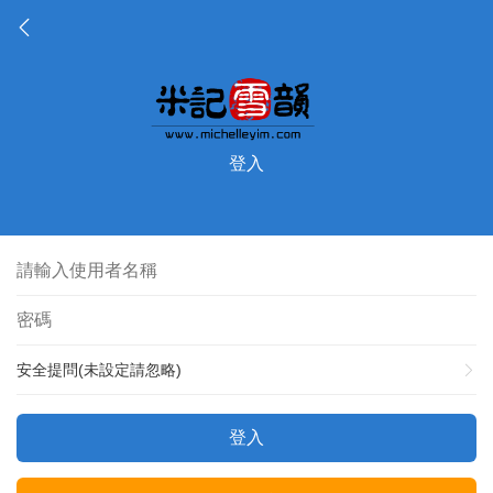
登入
安全提問(未設定請忽略)
登入