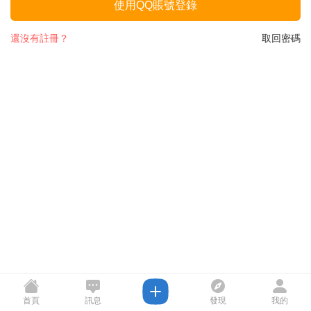
使用QQ賬號登錄
還沒有註冊？
取回密碼
首頁
訊息
發現
我的