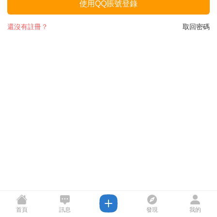
使用QQ賬號登錄
還沒有註冊？
取回密碼
首頁
訊息
發現
我的