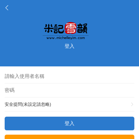
登入
安全提問(未設定請忽略)
登入