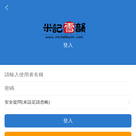
登入
安全提問(未設定請忽略)
登入