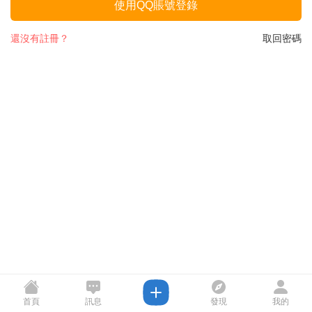
使用QQ賬號登錄
還沒有註冊？
取回密碼
首頁
訊息
發現
我的