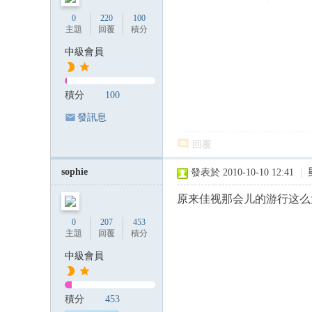
0
220
100
主題
回覆
積分
中級會員
積分
100
發訊息
回覆
sophie
發表於 2010-10-10 12:41
|
原来佳视那会儿的游行这么大阵
0
207
453
主題
回覆
積分
中級會員
積分
453