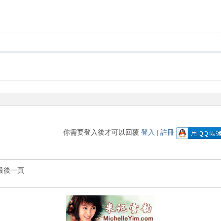
你需要登入後才可以回覆
登入
|
註冊
最後一頁