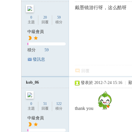
戴墨镜游行呀，这么酷呀
0
20
59
主題
回覆
積分
中級會員
積分
59
發訊息
回覆
kob_06
發表於 2012-7-24 15:16
|
0
51
122
thank you
主題
回覆
積分
中級會員