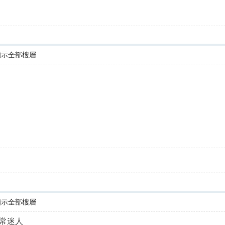
顯示全部樓層
顯示全部樓層
常迷人