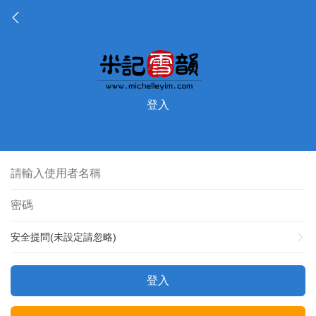
登入
安全提問(未設定請忽略)
登入