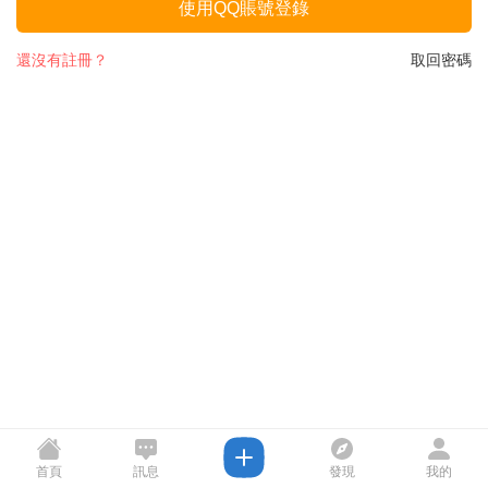
使用QQ賬號登錄
還沒有註冊？
取回密碼
首頁
訊息
發現
我的