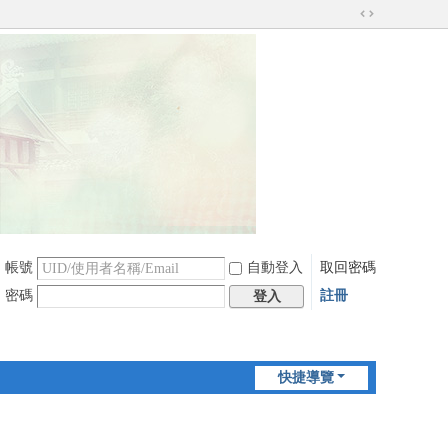
切
換
到
寬
版
帳號
自動登入
取回密碼
密碼
註冊
登入
快捷導覽