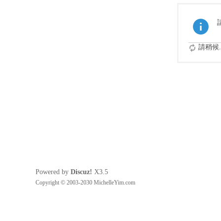
請稍候..
Powered by
Discuz!
X3.5
Copyright © 2003-2030 MichelleYim.com