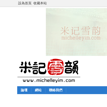
設為首頁
收藏本站
論壇
網站
聯絡我們