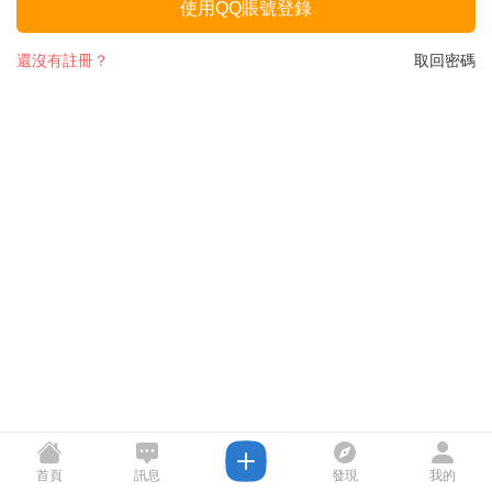
使用QQ賬號登錄
還沒有註冊？
取回密碼
首頁
訊息
發現
我的