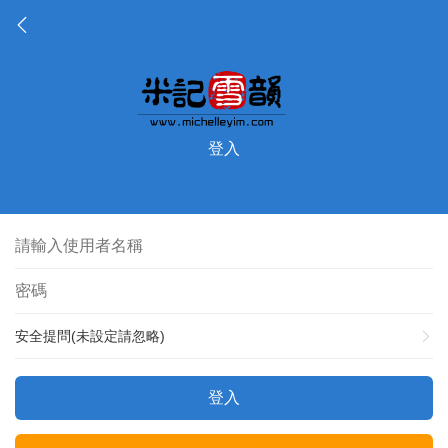
登入
安全提問(未設定請忽略)
登入