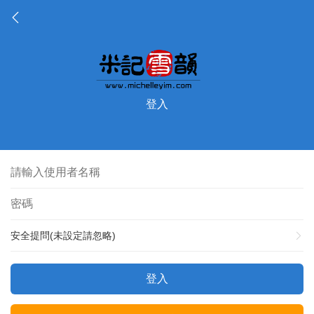
登入
安全提問(未設定請忽略)
登入