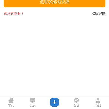
使用QQ賬號登錄
還沒有註冊？
取回密碼
首頁
訊息
發現
我的