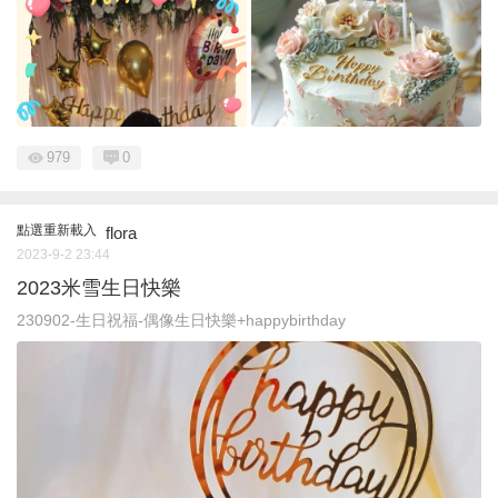
979
0
點選重新載入
flora
2023-9-2 23:44
2023米雪生日快樂
230902-生日祝福-偶像生日快樂+happybirthday