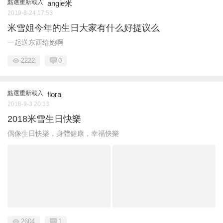
點選重新載入
angie米
2019-8-24 17:53
米雪姐今年的生日大家有什么好提议么
一起送东西给她啊
2222
0
點選重新載入
flora
2018-9-3 20:13
2018米雪生日快樂
偶像生日快樂，身體健康，幸福快樂
2604
1