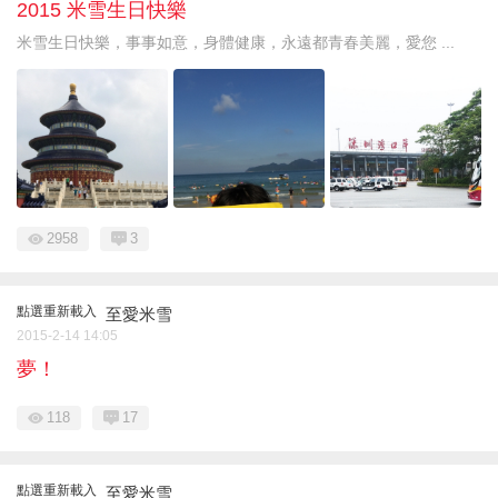
2015 米雪生日快樂
米雪生日快樂，事事如意，身體健康，永遠都青春美麗，愛您 ...
2958
3
點選重新載入
至愛米雪
2015-2-14 14:05
夢！
118
17
點選重新載入
至愛米雪