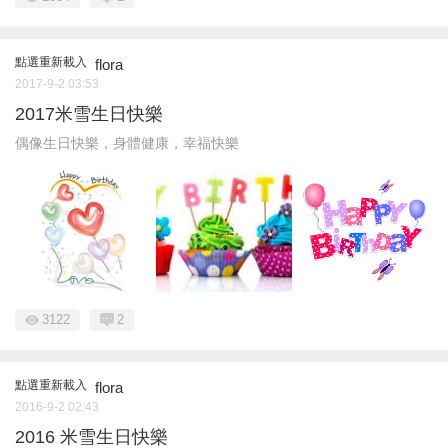
點選重新載入
flora
2017-9-2 03:53
2017米雪生日快樂
偶像生日快樂，身體健康，幸福快樂
3122
2
點選重新載入
flora
2016-9-2 02:43
2016 米雪生日快樂