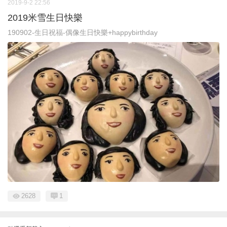
2019-9-2 22:56
2019米雪生日快樂
190902-生日祝福-偶像生日快樂+happybirthday
2628
1