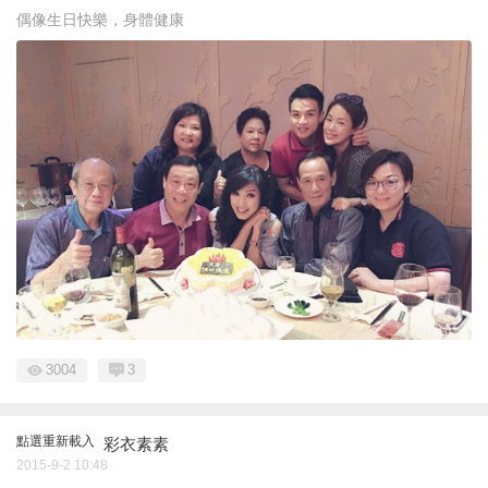
偶像生日快樂，身體健康
3004
3
點選重新載入
彩衣素素
2015-9-2 10:48