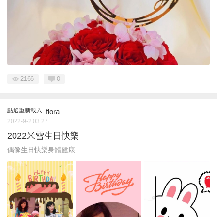
2166
0
點選重新載入
flora
2022-9-2 03:27
2022米雪生日快樂
偶像生日快樂身體健康