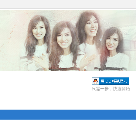
只需一步，快速開始