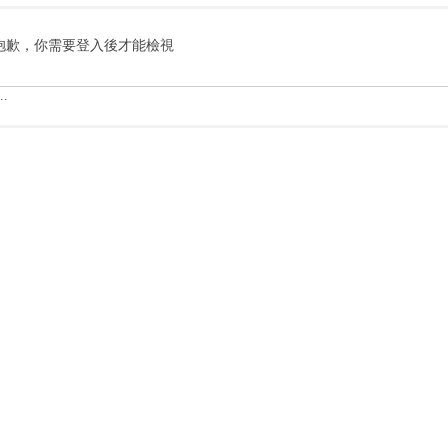
抱歉，你需要登入後才能檢視
.