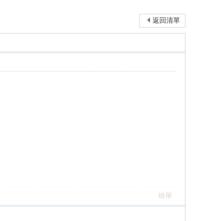
返回清單
檢舉