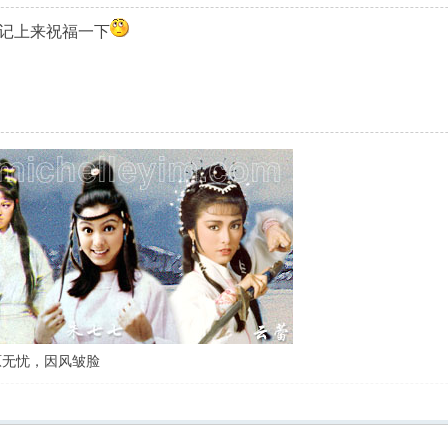
记上来祝福一下
原无忧，因风皱脸