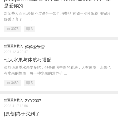
是爱你的
对某些人而言,爱情不过是件一次性消费品,有如一次性碗筷`用完只
好丢了弃了. ...
3075
3
點選重新載入
鲜鲜爱米雪
2007-12-3 20:47
七大水果与体质巧搭配
虽然说夏季水果要多吃，但是依照中医的看法，人有体质，水果也
有水果的性质，每一种水果的营养价 ...
3489
5
點選重新載入
ZYY2007
2008-4-17 13:56
[原创]终于买到了