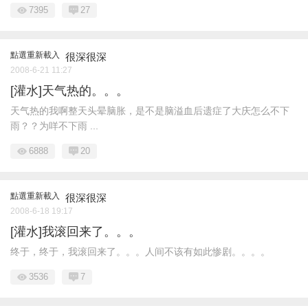
7395
27
點選重新載入
很深很深
2008-6-21 11:27
[灌水]天气热的。。。
天气热的我啊整天头晕脑胀，是不是脑溢血后遗症了大庆怎么不下
雨？？为咩不下雨 ...
6888
20
點選重新載入
很深很深
2008-6-18 19:17
[灌水]我滚回来了。。。
终于，终于，我滚回来了。。。人间不该有如此惨剧。。。。
3536
7