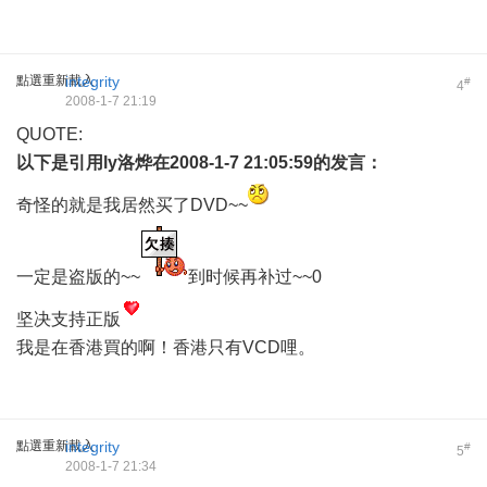
點選重新載入
integrity
#
4
2008-1-7 21:19
QUOTE:
以下是引用
ly洛烨
在2008-1-7 21:05:59的发言：
奇怪的就是我居然买了DVD~~
一定是盗版的~~
到时候再补过~~0
坚决支持正版
我是在香港買的啊！香港只有VCD哩。
點選重新載入
integrity
#
5
2008-1-7 21:34