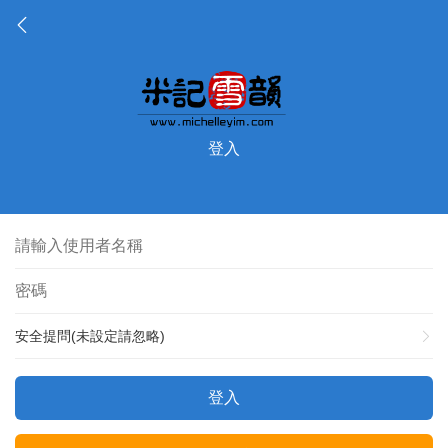
登入
安全提問(未設定請忽略)
登入