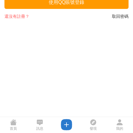
使用QQ賬號登錄
還沒有註冊？
取回密碼
首頁
訊息
發現
我的