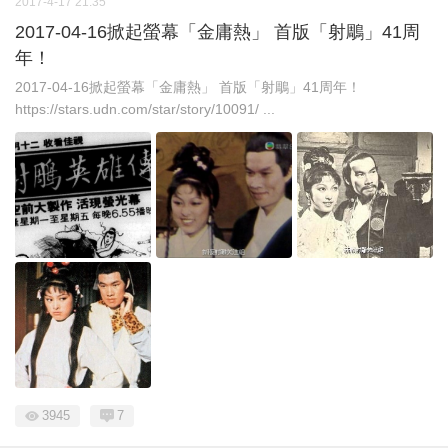
2017-4-17 21:35
2017-04-16掀起螢幕「金庸熱」 首版「射鵰」41周
年！
2017-04-16掀起螢幕「金庸熱」 首版「射鵰」41周年！
https://stars.udn.com/star/story/10091/ ...
3945
7