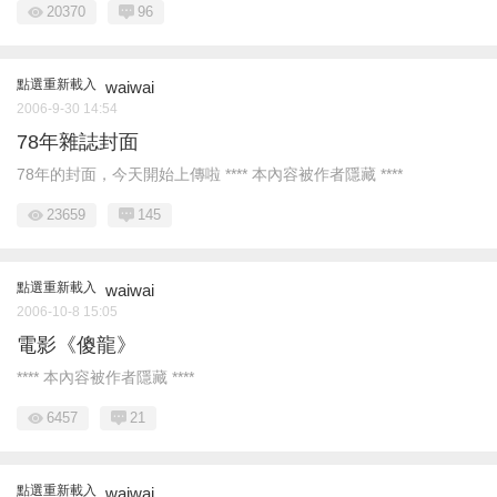
20370
96
點選重新載入
waiwai
2006-9-30 14:54
78年雜誌封面
78年的封面，今天開始上傳啦 **** 本內容被作者隱藏 ****
23659
145
點選重新載入
waiwai
2006-10-8 15:05
電影《傻龍》
**** 本內容被作者隱藏 ****
6457
21
點選重新載入
waiwai