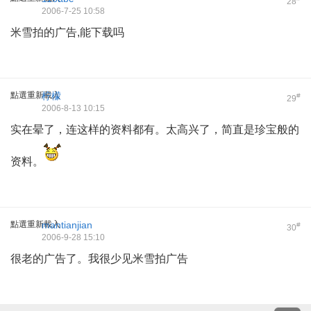
28
2006-7-25 10:58
米雪拍的广告,能下载吗
點選重新載入
柠檬
#
29
2006-8-13 10:15
实在晕了，连这样的资料都有。太高兴了，简直是珍宝般的
资料。
點選重新載入
mantianjian
#
30
2006-9-28 15:10
很老的广告了。我很少见米雪拍广告