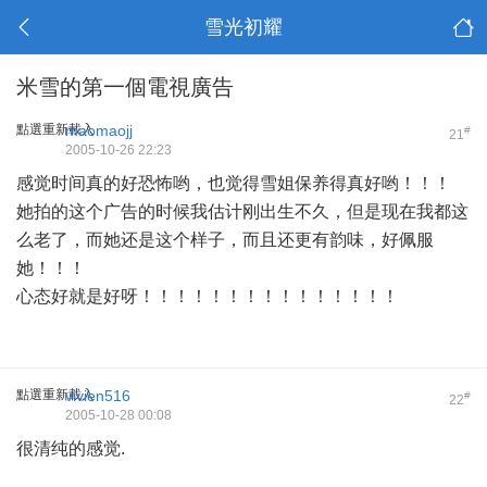
雪光初耀
米雪的第一個電視廣告
點選重新載入
maomaojj
#
21
2005-10-26 22:23
感觉时间真的好恐怖哟，也觉得雪姐保养得真好哟！！！
她拍的这个广告的时候我估计刚出生不久，但是现在我都这
么老了，而她还是这个样子，而且还更有韵味，好佩服
她！！！
心态好就是好呀！！！！！！！！！！！！！！！
點選重新載入
vivien516
#
22
2005-10-28 00:08
很清纯的感觉.