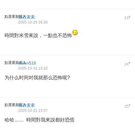
點選重新載入
彩衣素素
#
23
2005-10-29 16:38
時間對米雪來說，一點也不恐怖
點選重新載入
vivien516
#
24
2005-10-31 13:10
为什么时间对我就那么恐怖呢?
點選重新載入
彩衣素素
#
25
2005-10-31 15:57
哈哈…… 時間對我來說都好恐慌