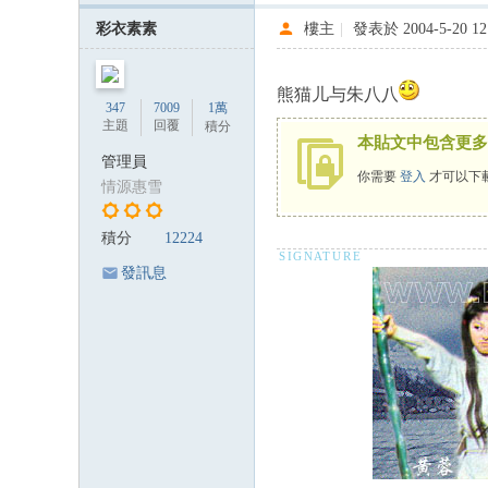
彩衣素素
樓主
|
發表於 2004-5-20 12
熊猫儿与朱八八
347
7009
1萬
主題
回覆
積分
本貼文中包含更多
管理員
你需要
登入
才可以下
情源惠雪
積分
12224
發訊息