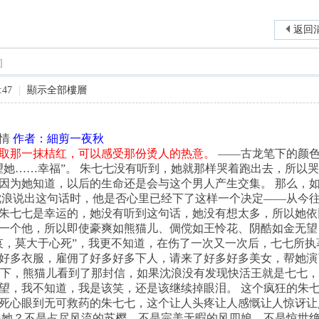
尋
返回
]
:47
|
顯示全部樓層
多情
作者：細剪一夜秋
取那一抹桔红，可以感受那份烫人的热意。
——古龙笔下的颜色
望她……幸福”。 朱七七没有听到，她就那样哭着跑出去，所以
因为她知道，以后的生命还是会与这个男人产生交集。 那么，如
沈浪说出这句话时，他是否心里已经下了这样一个决定——从今往
朱七七是幸运的，她没有听到这句话，她没有想太多，所以她依
一个他，所以即使豪爽如熊猫儿、倜傥如王怜花、阴酷如金无望
哀，莫大于心死”，我更不知道，在伤了一次又一次后，七七所
好多衣服，雇佣了好多好多下人，请来了好多好多美女，帮她演
枕头下，熊猫儿看到了那封信，如果沈浪没有发现快活王就是七七
望，我不知道，我是该笑，还是该继续掉眼泪。 这个疯狂的朱七
死心眼到无可救药的朱七七，这个让人头疼让人感慨让人惊讶让
是她？不是占尽风流的苏樱，不是完美无暇的风四娘，不是惊世