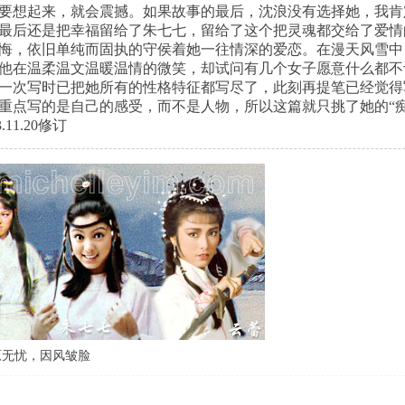
要想起来，就会震撼。如果故事的最后，沈浪没有选择她，我肯
最后还是把幸福留给了朱七七，留给了这个把灵魂都交给了爱情
悔，依旧单纯而固执的守侯着她一往情深的爱恋。在漫天风雪中
他在温柔温文温暖温情的微笑，却试问有几个女子愿意什么都不计
一次写时已把她所有的性格特征都写尽了，此刻再提笔已经觉得
重点写的是自己的感受，而不是人物，所以这篇就只挑了她的“痴
11.20修订
原无忧，因风皱脸