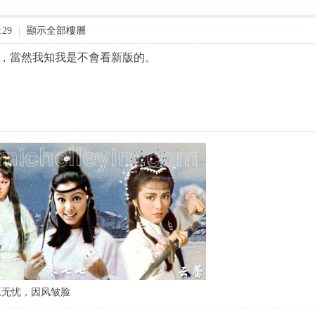
:29
|
顯示全部樓層
，當然我知我是不會看新版的。
原无忧，因风皱脸