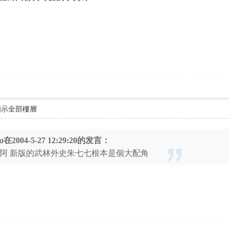
顯示全部樓層
a
在2004-5-27 12:29:20的发言：
阿 新版的武林外史朱七七根本是個大配角