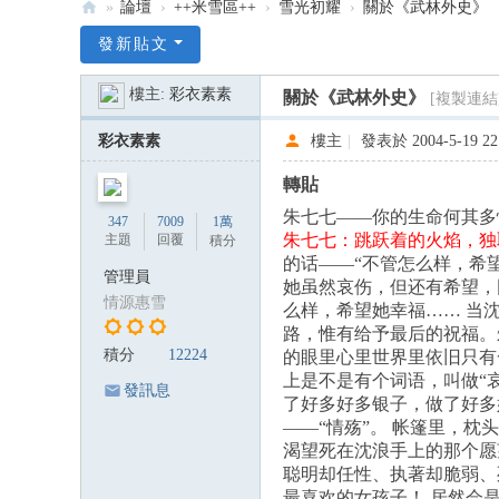
»
論壇
›
++米雪區++
›
雪光初耀
›
關於《武林外史》
:::
發新貼文
米
樓主:
彩衣素素
關於《武林外史》
[複製連結
雪
米
彩衣素素
樓主
|
發表於 2004-5-19 22
記
轉貼
雪
朱七七——你的生命何其
347
7009
1萬
韻
朱七七：跳跃着的火焰，独
主題
回覆
積分
的话——“不管怎么样，希
—
管理員
她虽然哀伤，但还有希望，
米
情源惠雪
么样，希望她幸福…… 当
雪
路，惟有给予最后的祝福。
積分
12224
的眼里心里世界里依旧只有
專
上是不是有个词语，叫做“
發訊息
屬
了好多好多银子，做了好多
論
——“情殇”。 帐篷里，
渴望死在沈浪手上的那个愿
壇
聪明却任性、执著却脆弱、
:::
最喜欢的女孩子！ 居然会