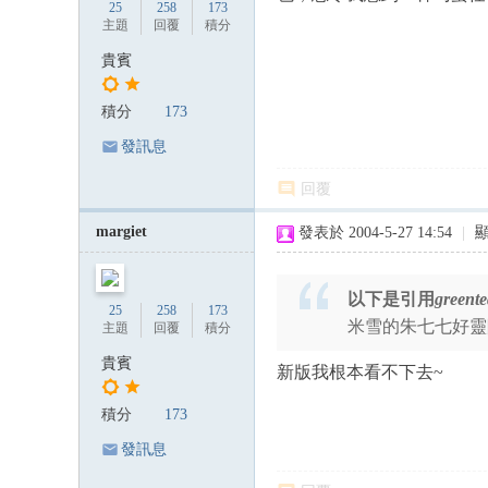
25
258
173
主題
回覆
積分
貴賓
積分
173
發訊息
回覆
margiet
發表於 2004-5-27 14:54
|
以下是引用
greente
25
258
173
米雪的朱七七好靈
主題
回覆
積分
貴賓
新版我根本看不下去~
積分
173
發訊息