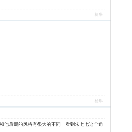
檢舉
檢舉
和他后期的风格有很大的不同，看到朱七七这个角