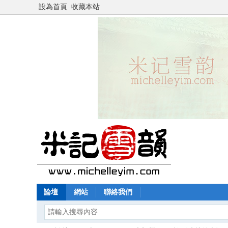
設為首頁
收藏本站
論壇
網站
聯絡我們