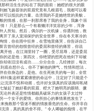
就那样活生生的站在了我的面前：她瞪的很大的眼
到她飞扬嚣张的双眉究竟有几根眉毛，我都可以看
丝可以抵抗的力量。击溃我的不是她绝世的美貌，
般的情感，在那一刹那席卷了我的全身，我象个溺
情！ 只是那么一个有着懒洋洋笑容的少年，浑身
外人所知。然后，偶尔的一次机缘，你遇到他，救
离开了亲人宠溺保护的安全世界，你在冬天寒冷的
殉情，你在雨中狂奔，在雪地里痛哭，你告诉自己
誓言曾经的怨恨曾经的委屈和曾经的痛苦，你说
气离开他，在江湖里转了一圈，受尽屈辱，还是委屈
你的还是他；第四次，你绝望的想死在他剑下却被
你却依旧没有成功……分分合合，几经挫折，每次
里到底在想什么，你不了解他的脾气，性情和想法，
伴在你身边的，是他。在生死攸关的每一刻，全世
这样纠集这样紧紧缠密的命运中，注定好了只能是个
气让沈浪不悦和动摇，也许好女孩真的应该抛却私绪
七皱起了她好看的双眉、瞪大了她明亮的眼睛、撅
无论外表还是性情都颇具破坏力的女孩子太过怜
另一个女子的爱情。你所担心的事情果然发生了，
用来挽救那个昏迷不醒的情敌垂危的生命。你并非自
沈浪，真的真的舍不得。” 令人唏嘘的痴情，在平