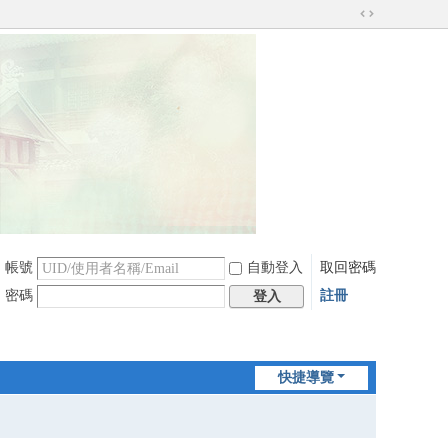
切
換
到
寬
版
帳號
自動登入
取回密碼
密碼
註冊
登入
快捷導覽