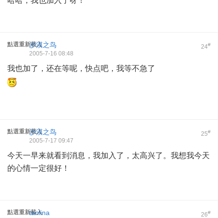
哈哈，我也加入了呀！
點選重新載入
沙漠之鸟
#
24
2005-7-16 08:48
我也加了，还在等呢，快点吧，我等不急了
點選重新載入
沙漠之鸟
#
25
2005-7-17 09:47
今天一早来就看到消息，我加入了，太高兴了。我想我今天
的心情一定很好！
點選重新載入
tanlina
#
26