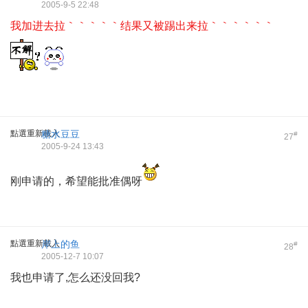
2005-9-5 22:48
我加进去拉｀｀｀｀｀结果又被踢出来拉｀｀｀｀｀｀
點選重新載入
糖水豆豆
#
27
2005-9-24 13:43
刚申请的，希望能批准偶呀
點選重新載入
岸上的鱼
#
28
2005-12-7 10:07
我也申请了,怎么还没回我?