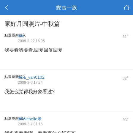
愛雪一族
家好月圓照片-中秋篇
點選重新載入
kiki
#
31
2009-2-22 16:05
我要看我要看,回复回复回复
點選重新載入
lena_yan0102
#
32
2009-3-6 17:24
我怎么觉得我好象看过?
點選重新載入
米Michelle米
#
33
2009-3-7 01:16