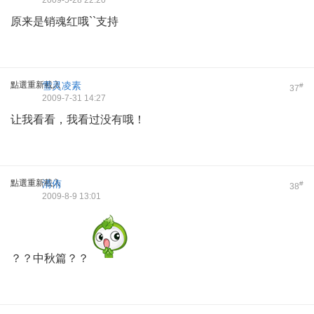
2009-5-28 22:20
原来是销魂红哦``支持
點選重新載入
雪灵凌素
#
37
2009-7-31 14:27
让我看看，我看过没有哦！
點選重新載入
清侑
#
38
2009-8-9 13:01
？？中秋篇？？