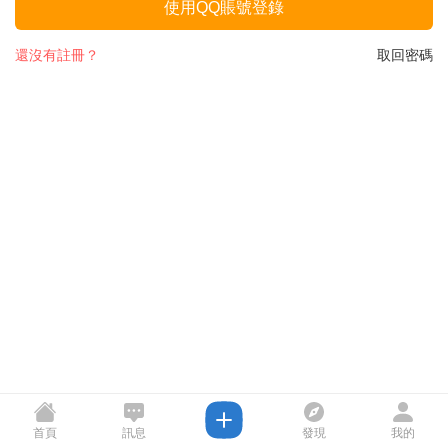
使用QQ賬號登錄
還沒有註冊？
取回密碼
首頁
訊息
發現
我的