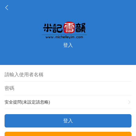
登入
安全提問(未設定請忽略)
登入