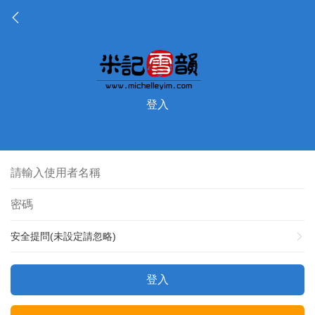
登入
安全提問(未設定請忽略)
登入