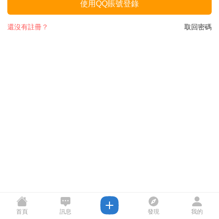
使用QQ賬號登錄
還沒有註冊？
取回密碼
首頁
訊息
發現
我的