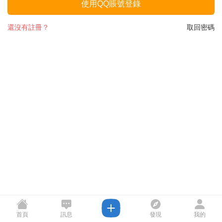
使用QQ賬號登錄
還沒有註冊？
取回密碼
首頁
訊息
發現
我的