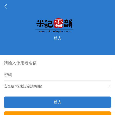
登入
安全提問(未設定請忽略)
登入