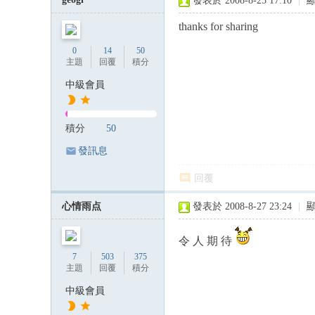
發表於 2008-8-25 17:10
|
thanks for sharing
0
14
50
主題
回覆
積分
中級會員
積分
50
發訊息
回覆
心情雨点
發表於 2008-8-27 23:24
|
令 人 期 待
7
503
375
主題
回覆
積分
中級會員