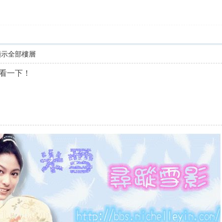
顯示全部樓層
看一下！