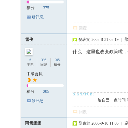
積分
375
發訊息
回覆
雪侠
發表於 2008-8-31 08:19
|
什么，这里也改变政策啦，
6
395
205
主題
回覆
積分
中級會員
積分
205
给自己一点时间 
發訊息
回覆
雨雪霏霏
發表於 2008-9-18 11:05
|