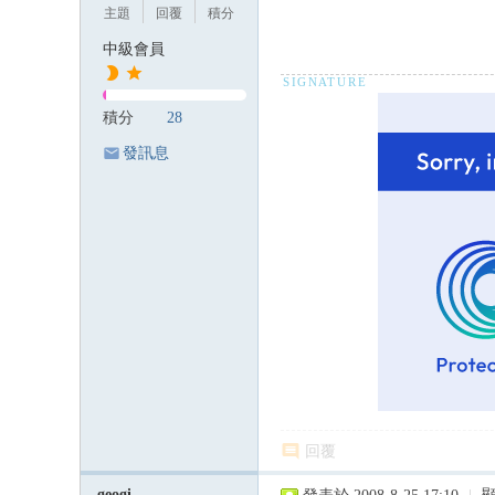
主題
回覆
積分
中級會員
積分
28
發訊息
回覆
geogi