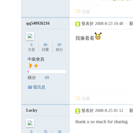
回覆
qq540926216
發表於 2008-8-23 10:48
|
我像看看
0
88
69
主題
回覆
積分
中級會員
積分
69
發訊息
回覆
Lucky
發表於 2008-8-25 01:12
|
thank u so much for sharing
0
35
28