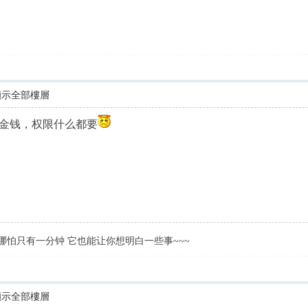
顯示全部樓層
金钱，权限什么都要
哪怕只有一分钟 它也能让你想明白一些事~~~
顯示全部樓層