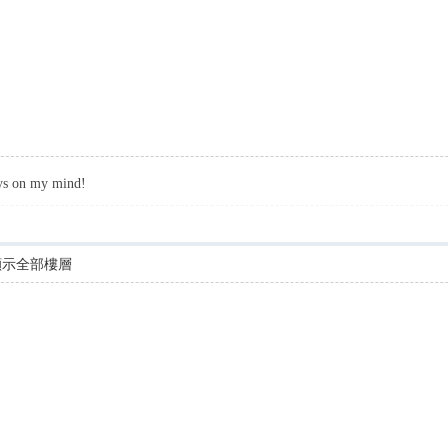
ys on my mind!
顯示全部樓層