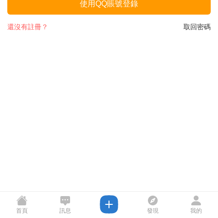
使用QQ賬號登錄
還沒有註冊？
取回密碼
首頁
訊息
發現
我的