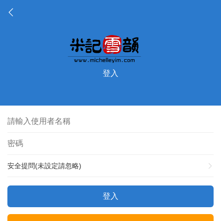
登入
安全提問(未設定請忽略)
登入