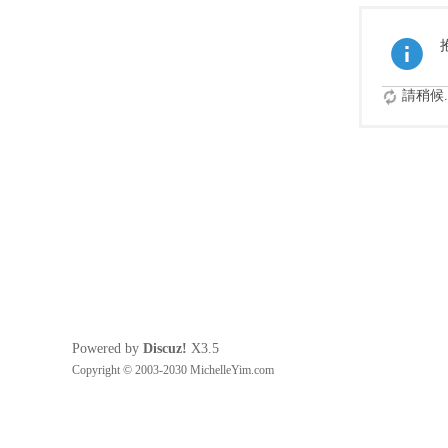
請稍候..
Powered by
Discuz!
X3.5
Copyright © 2003-2030 MichelleYim.com