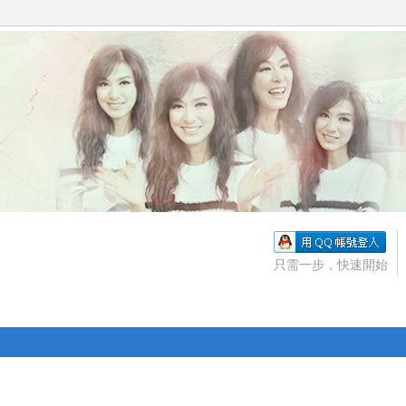
只需一步，快速開始