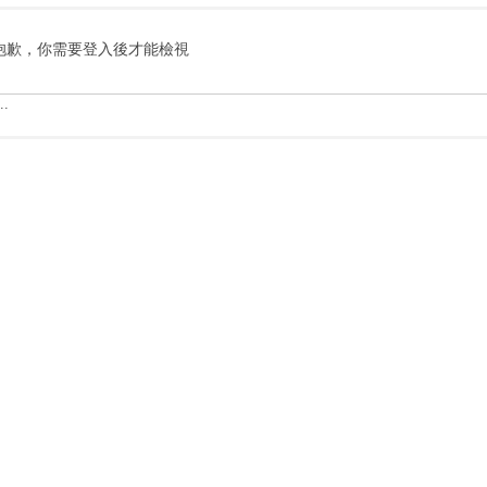
抱歉，你需要登入後才能檢視
.