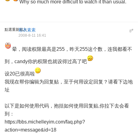
Why so much more difficult to watch it than usual.
點選重新載入
彩衣素素
#
8
2008-8-11 16:41
晕，阅读权限最高是255，昨天255这个数，连我都看不
到，candy你的权限也就设得过高了吧
设20已很高啦
我现在帮你编辑为回复贴，至于何用设定回复？请看下边地
址
以下是如何使用代码，抱括如何使用回复贴,你拉下去会看
到：
https://bbs.michelleyim.com/faq.php?
action=message&id=18