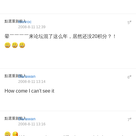
點選重新載入
tomroc
#
5
2008-8-11 12:39
晕￣￣￣￣来论坛混了这么年，居然还没20积分？！
點選重新載入
Darawan
#
6
2008-8-11 13:14
How come I can't see it
點選重新載入
Darawan
#
7
2008-8-11 13:16