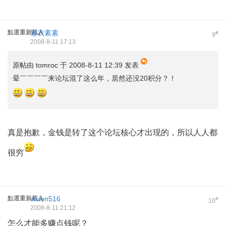
點選重新載入
彩衣素素
#
9
2008-8-11 17:13
原帖由
tomroc
于 2008-8-11 12:39 发表
晕￣￣￣￣来论坛混了这么年，居然还没20积分？！
真是抱歉，金钱是转了这个论坛核心才出现的，所以人人都
很穷
點選重新載入
vivien516
#
10
2008-8-11 21:12
怎么才能多赚点钱呢？