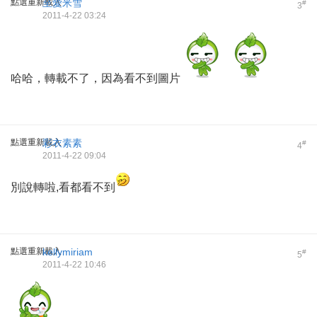
點選重新載入
至愛米雪
#
3
2011-4-22 03:24
哈哈，轉載不了，因為看不到圖片
點選重新載入
彩衣素素
#
4
2011-4-22 09:04
別說轉啦,看都看不到
點選重新載入
kellymiriam
#
5
2011-4-22 10:46