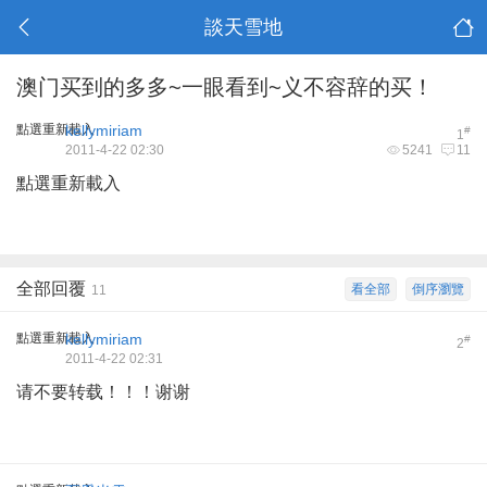
談天雪地
澳门买到的多多~一眼看到~义不容辞的买！
點選重新載入
kellymiriam
#
1
2011-4-22 02:30
5241
11
點選重新載入
全部回覆
看全部
倒序瀏覽
11
點選重新載入
kellymiriam
#
2
2011-4-22 02:31
请不要转载！！！谢谢