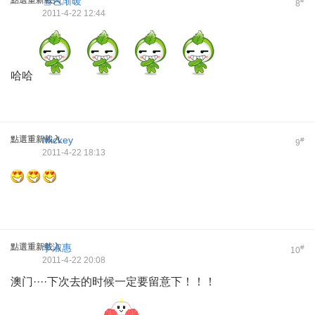
點選重新載入
雪色渐暖
#
8
2011-4-22 12:44
哈哈
點選重新載入
Mickey
#
9
2011-4-22 18:13
點選重新載入
李淑惠
#
10
2011-4-22 20:08
澳门····下次去的时候一定要留意下！！！