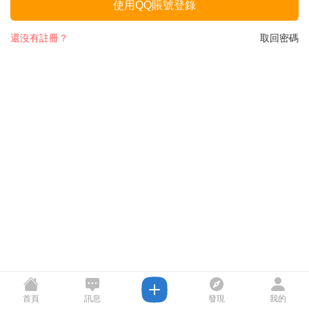
使用QQ賬號登錄
還沒有註冊？
取回密碼
首頁
訊息
發現
我的