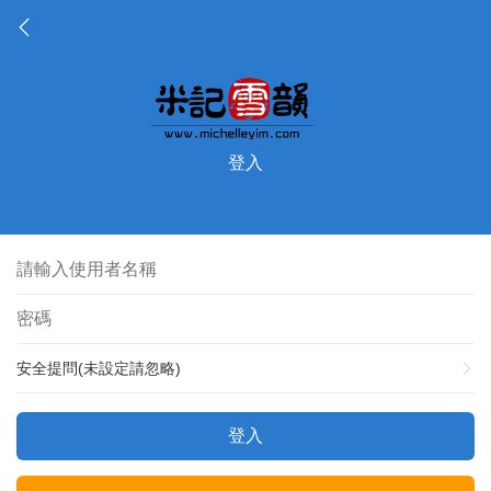
登入
安全提問(未設定請忽略)
登入