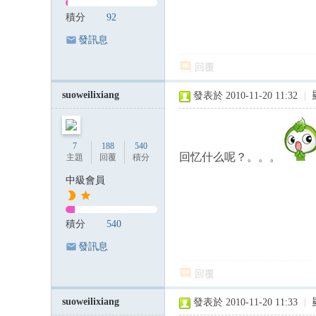
積分
92
發訊息
回覆
suoweilixiang
發表於 2010-11-20 11:32
|
7
188
540
回忆什么呢？。。。
主題
回覆
積分
中級會員
積分
540
發訊息
回覆
suoweilixiang
發表於 2010-11-20 11:33
|