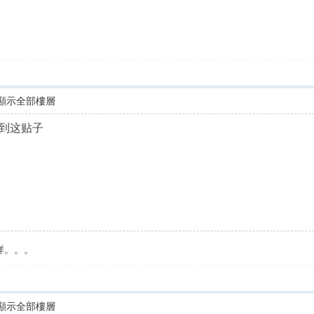
顯示全部樓層
到这贴子
样。。。
顯示全部樓層