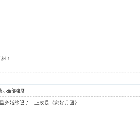
陪衬！
顯示全部樓層
里穿婚纱照了，上次是《家好月圆》