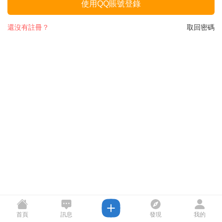
使用QQ賬號登錄
還沒有註冊？
取回密碼
首頁
訊息
發現
我的