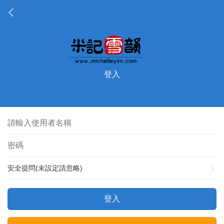
登入
安全提問(未設定請忽略)
登入