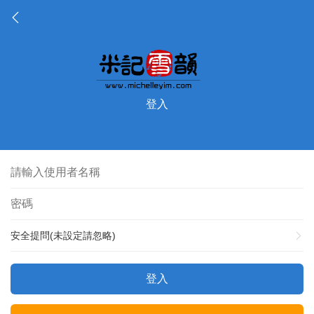
登入
安全提問(未設定請忽略)
登入