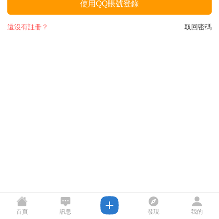
使用QQ賬號登錄
還沒有註冊？
取回密碼
首頁
訊息
發現
我的