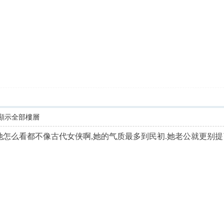
顯示全部樓層
她怎么看都不像古代女侠啊,她的气质最多到民初.她老公就更别提