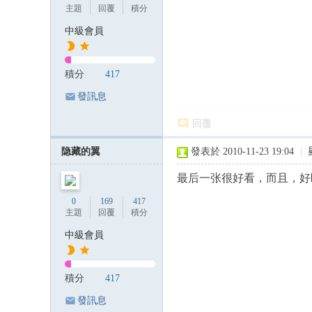
主題
回覆
積分
中級會員
積分
417
發訊息
回覆
隐藏的翼
發表於 2010-11-23 19:04
|
最后一张很好看，而且，好
0
169
417
主題
回覆
積分
中級會員
積分
417
發訊息