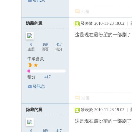
發訊息
回覆
隐藏的翼
發表於 2010-11-23 19:02
|
这是现在最盼望的一部剧了
0
169
417
主題
回覆
積分
中級會員
積分
417
發訊息
回覆
隐藏的翼
發表於 2010-11-23 19:02
|
这是现在最盼望的一部剧了
0
169
417