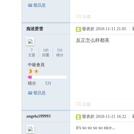
發訊息
回覆
痴迷爱雪
發表於 2010-11-11 21:05
|
反正怎么样都美
7
145
531
主題
回覆
積分
中級會員
積分
531
發訊息
回覆
angela199993
發表於 2010-11-21 16:22
|
it's so so so so nice...