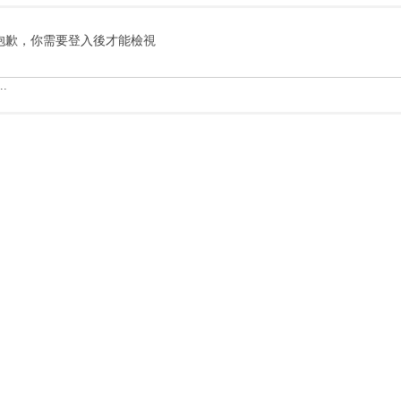
抱歉，你需要登入後才能檢視
.