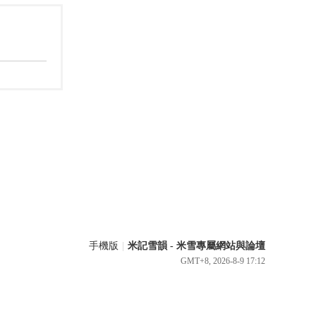
手機版
|
米記雪韻 - 米雪專屬網站與論壇
GMT+8, 2026-8-9 17:12