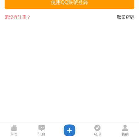
使用QQ賬號登錄
還沒有註冊？
取回密碼
首頁
訊息
發現
我的