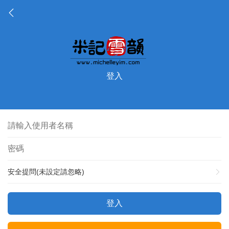
登入
安全提問(未設定請忽略)
登入