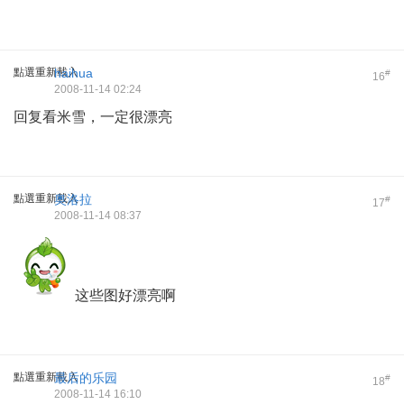
點選重新載入
haihua
#
16
2008-11-14 02:24
回复看米雪，一定很漂亮
點選重新載入
奥洛拉
#
17
2008-11-14 08:37
这些图好漂亮啊
點選重新載入
最后的乐园
#
18
2008-11-14 16:10