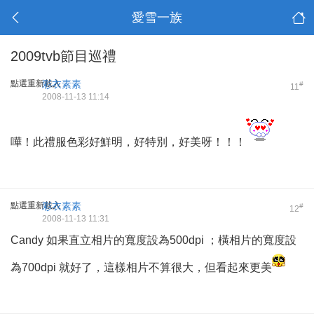
愛雪一族
2009tvb節目巡禮
點選重新載入
彩衣素素
#
11
2008-11-13 11:14
嘩！此禮服色彩好鮮明，好特別，好美呀！！！
點選重新載入
彩衣素素
#
12
2008-11-13 11:31
Candy 如果直立相片的寬度設為500dpi ；橫相片的寬度設
為700dpi 就好了，這樣相片不算很大，但看起來更美