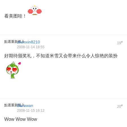
看美图哇！
點選重新載入
zhenxin8210
#
19
2008-11-14 18:55
好期待颁奖礼，不知道米雪又会带来什么令人惊艳的装扮
點選重新載入
Darawan
#
20
2008-11-15 16:12
Wow Wow Wow