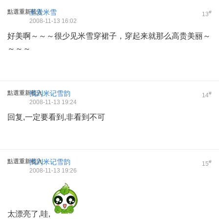
點選重新載入
至愛米雪
#
13
2008-11-13 16:02
好美啊～～～很少见米雪穿裙子，穿起来就那么高贵美丽～
～～～
點選重新載入
找到米记雪韵
#
14
2008-11-13 19:24
回复,一定要看到,非看到不可
點選重新載入
找到米记雪韵
#
15
2008-11-13 19:26
太漂亮了,哇,