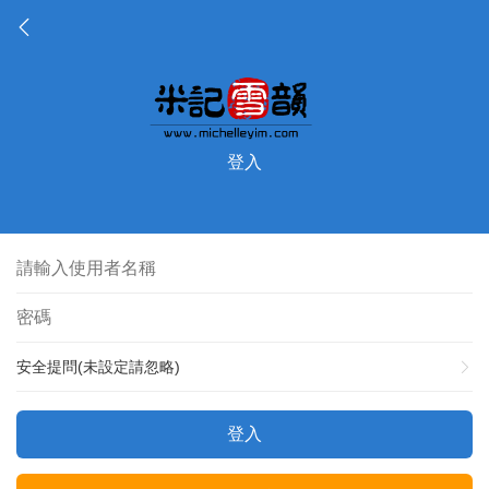
登入
安全提問(未設定請忽略)
登入