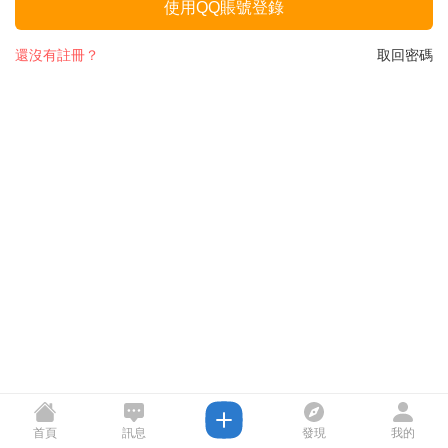
使用QQ賬號登錄
還沒有註冊？
取回密碼
首頁
訊息
發現
我的