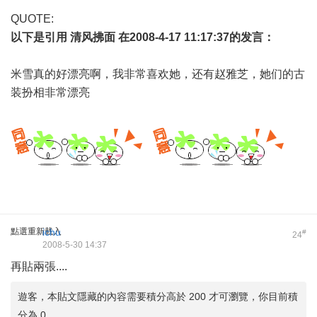
QUOTE:
以下是引用
清风拂面
在2008-4-17 11:17:37的发言：
米雪真的好漂亮啊，我非常喜欢她，还有赵雅芝，她们的古
装扮相非常漂亮
點選重新載入
ichu
#
24
2008-5-30 14:37
再貼兩張....
遊客，本貼文隱藏的內容需要積分高於 200 才可瀏覽，你目前積
分為 0