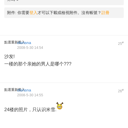
附件:
你需要
登入
才可以下載或檢視附件。沒有帳號？
註冊
點選重新載入
clorisna
#
25
2008-5-30 14:54
沙发!
一楼的那个亲她的男人是哪个???
點選重新載入
clorisna
#
26
2008-5-30 14:55
24楼的照片，只认识米雪.