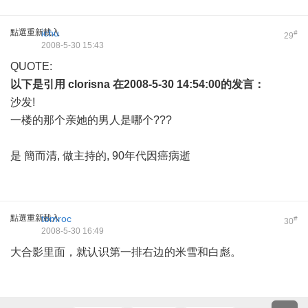
點選重新載入
ichu
#
29
2008-5-30 15:43
QUOTE:
以下是引用
clorisna
在2008-5-30 14:54:00的发言：
沙发!
一楼的那个亲她的男人是哪个???
是 簡而清, 做主持的, 90年代因癌病逝
點選重新載入
tomroc
#
30
2008-5-30 16:49
大合影里面，就认识第一排右边的米雪和白彪。