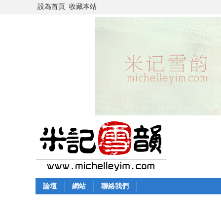
設為首頁
收藏本站
論壇
網站
聯絡我們