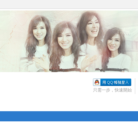
只需一步，快速開始