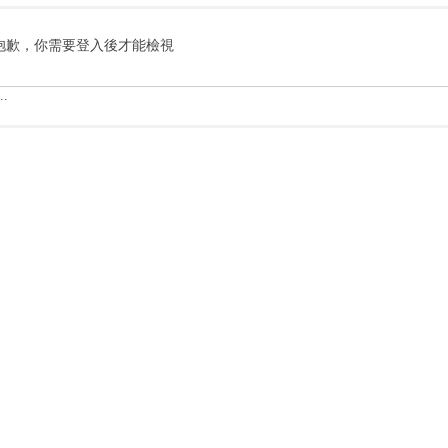
抱歉，你需要登入後才能檢視
.