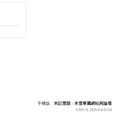
手機版
|
米記雪韻 - 米雪專屬網站與論壇
GMT+8, 2026-8-8 03:54