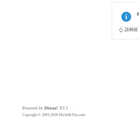
請稍候..
Powered by
Discuz!
X3.5
Copyright © 2003-2030 MichelleYim.com