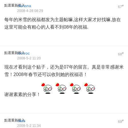
點選重新載入
clorisna
#
67
2008-4-28 08:29
每年的米雪的祝福都发为主题帖嘛,这样大家才好找嘛,放在
这里可能会有粗心的人看不到08年的祝福.
點選重新載入
tomroc
#
68
2008-5-2 11:20
现在才看到这个贴子，还为是07年的留言。真是非常感谢米
雪！2008年春节还可以收到她的祝福语！
谢谢素素的分享！
點選重新載入
cass
#
69
2008-5-2 11:34