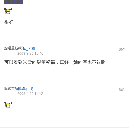
新年快乐
很好
點選重新載入
chris_206
#
65
2008-3-31 19:40
可以看到米雪的親筆祝福，真好，她的字也不錯咯
點選重新載入
梦里在飞
#
66
2008-4-23 11:12