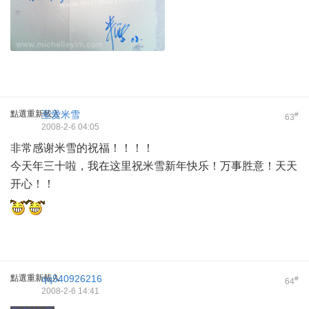
點選重新載入
至愛米雪
#
63
2008-2-6 04:05
非常感谢米雪的祝福！！！！
今天年三十啦，我在这里祝米雪新年快乐！万事胜意！天天
开心！！
點選重新載入
qq540926216
#
64
2008-2-6 14:41