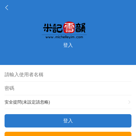
登入
安全提問(未設定請忽略)
登入