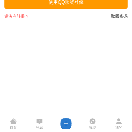
使用QQ賬號登錄
還沒有註冊？
取回密碼
首頁
訊息
發現
我的