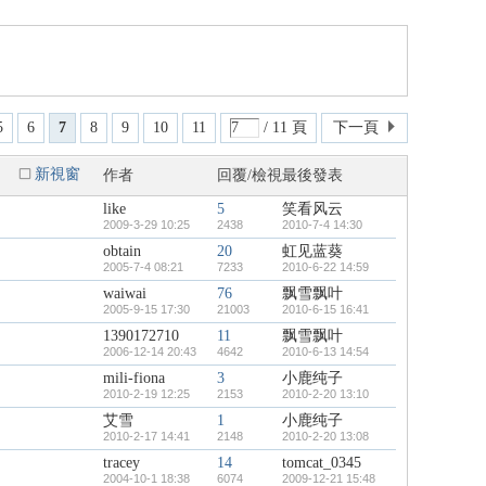
5
6
7
8
9
10
11
/ 11 頁
下一頁
新視窗
作者
回覆/檢視
最後發表
like
5
笑看风云
2009-3-29 10:25
2438
2010-7-4 14:30
obtain
20
虹见蓝葵
2005-7-4 08:21
7233
2010-6-22 14:59
waiwai
76
飘雪飘叶
2005-9-15 17:30
21003
2010-6-15 16:41
1390172710
11
飘雪飘叶
2006-12-14 20:43
4642
2010-6-13 14:54
mili-fiona
3
小鹿纯子
2010-2-19 12:25
2153
2010-2-20 13:10
艾雪
1
小鹿纯子
2010-2-17 14:41
2148
2010-2-20 13:08
tracey
14
tomcat_0345
2004-10-1 18:38
6074
2009-12-21 15:48