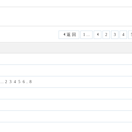
尋
返 回
1 ...
2
3
4
...
2
3
4
5
6
..
8