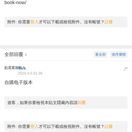
book-now/
附件:
你需要
登入
才可以下載或檢視附件。沒有帳號？
註冊
全部回覆
看全部
倒序瀏覽
4
點選重新載入
flora
#
2
2020-3-5 01:36
自購电子版本
遊客，如果你要檢視本貼文隱藏內容請
回覆
附件:
你需要
登入
才可以下載或檢視附件。沒有帳號？
註冊