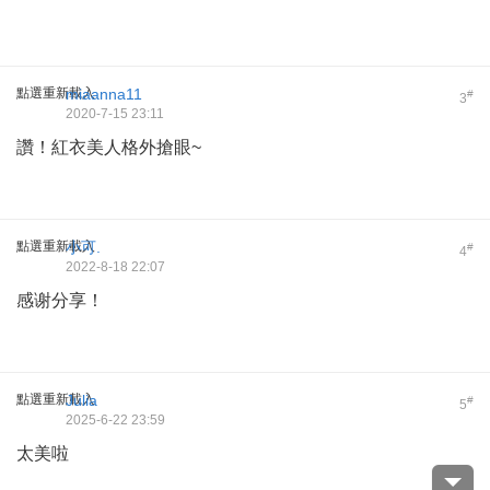
點選重新載入
miaanna11
#
3
2020-7-15 23:11
讚！紅衣美人格外搶眼~
點選重新載入
小可.
#
4
2022-8-18 22:07
感谢分享！
點選重新載入
Julia
#
5
2025-6-22 23:59
太美啦