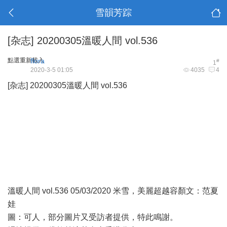
雪韻芳踪
[杂志] 20200305溫暖人間 vol.536
點選重新載入
flora
#
1
2020-3-5 01:05
4035
4
[杂志] 20200305溫暖人間 vol.536
溫暖人間 vol.536 05/03/2020 米雪，美麗超越容顏文：范夏
娃
圖：可人，部分圖片又受訪者提供，特此鳴謝。