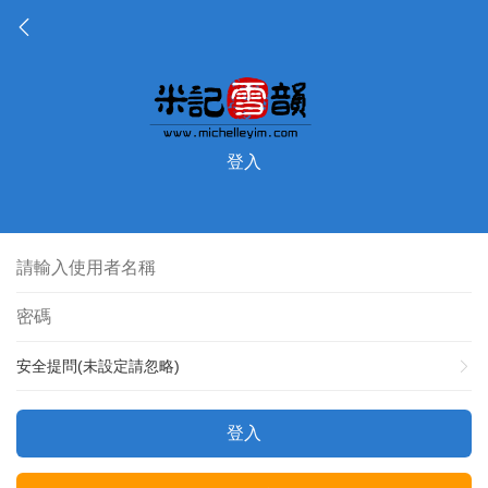
登入
安全提問(未設定請忽略)
登入