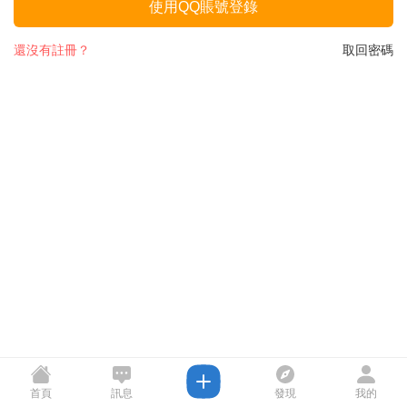
使用QQ賬號登錄
還沒有註冊？
取回密碼
首頁
訊息
發現
我的