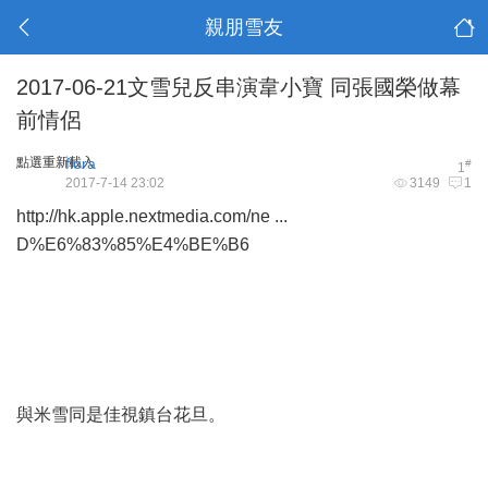
親朋雪友
2017-06-21文雪兒反串演韋小寶 同張國榮做幕
前情侶
點選重新載入
flora
#
1
2017-7-14 23:02
3149
1
http://hk.apple.nextmedia.com/ne ...
D%E6%83%85%E4%BE%B6
與米雪同是佳視鎮台花旦。