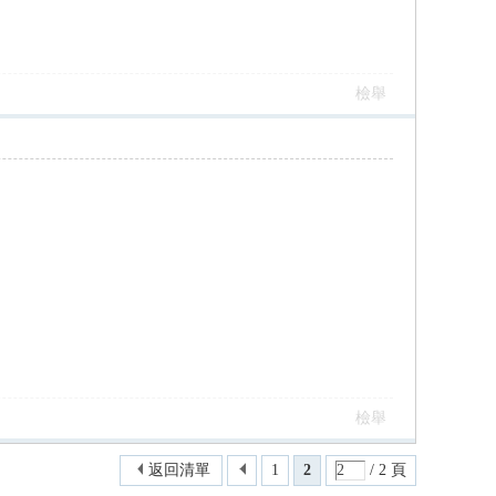
檢舉
檢舉
返回清單
1
2
/ 2 頁