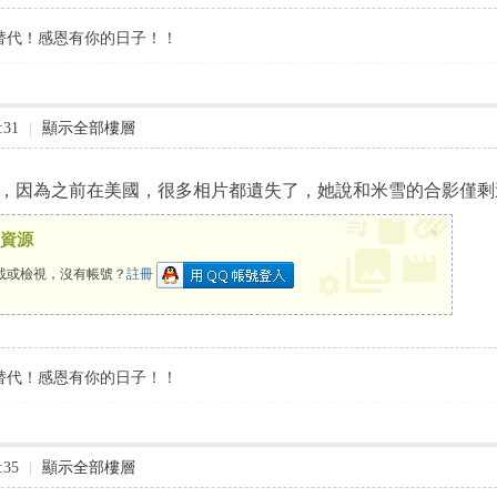
替代！感恩有你的日子！！
:31
|
顯示全部樓層
，因為之前在美國，很多相片都遺失了，她說和米雪的合影僅剩
×
資源
載或檢視，沒有帳號？
註冊
替代！感恩有你的日子！！
:35
|
顯示全部樓層