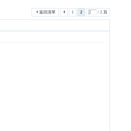
返回清單
1
2
/ 2 頁