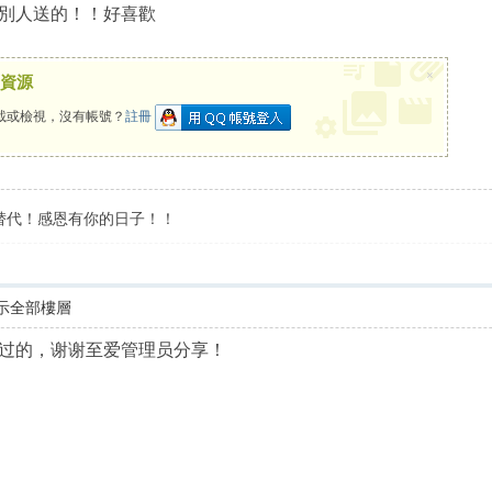
別人送的！！好喜歡
×
資源
載或檢視，沒有帳號？
註冊
替代！感恩有你的日子！！
示全部樓層
过的，谢谢至爱管理员分享！