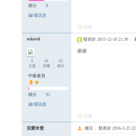
積分
8
發訊息
回覆
stdavid
發表於 2015-12-10 21:30
|
谢谢
0
64
92
主題
回覆
積分
中級會員
積分
92
發訊息
回覆
至愛米雪
樓主
|
發表於 2016-2-25 22