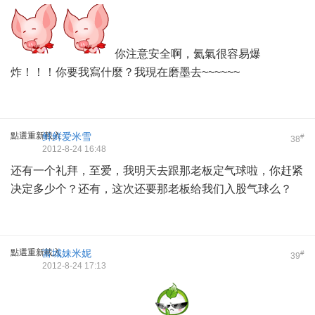
你注意安全啊，氦氣很容易爆
炸！！！你要我寫什麼？我現在磨墨去~~~~~~
點選重新載入
鲜鲜爱米雪
#
38
2012-8-24 16:48
还有一个礼拜，至爱，我明天去跟那老板定气球啦，你赶紧
决定多少个？还有，这次还要那老板给我们入股气球么？
點選重新載入
富城妹米妮
#
39
2012-8-24 17:13