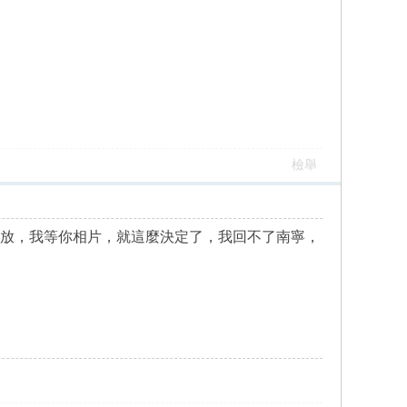
檢舉
都放，我等你相片，就這麼決定了，我回不了南寧，