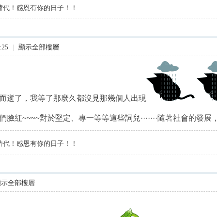
替代！感恩有你的日子！！
:25
|
顯示全部樓層
而逝了，我等了那麼久都沒見那幾個人出現
臉紅~~~~對於堅定、專一等等這些詞兒·······隨著社會的發展
替代！感恩有你的日子！！
顯示全部樓層