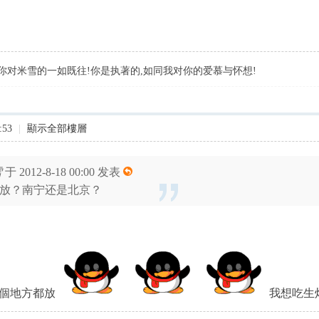
你对米雪的一如既往!你是执著的,如同我对你的爱慕与怀想!
:53
|
顯示全部樓層
雪
于 2012-8-18 00:00 发表
放？南宁还是北京？
個地方都放
我想吃生