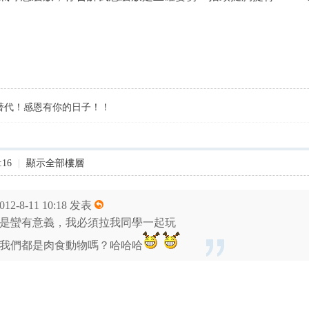
替代！感恩有你的日子！！
:16
|
顯示全部樓層
012-8-11 10:18 发表
是蠻有意義，我必須拉我同學一起玩
我們都是肉食動物嗎？哈哈哈