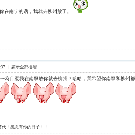
你在南宁的话，我就去柳州放了。
:37
|
顯示全部樓層
~~為什麼我在南寧放你就去柳州？哈哈，我希望你南寧和柳州
替代！感恩有你的日子！！