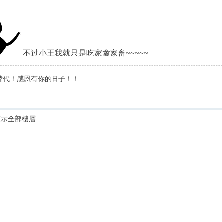
不过小王我就只是吃家禽家畜~~~~~
替代！感恩有你的日子！！
顯示全部樓層