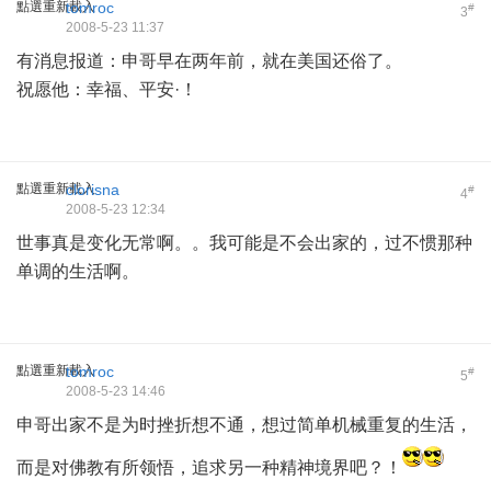
點選重新載入
tomroc
#
3
2008-5-23 11:37
有消息报道：申哥早在两年前，就在美国还俗了。
祝愿他：幸福、平安·！
點選重新載入
clorisna
#
4
2008-5-23 12:34
世事真是变化无常啊。。我可能是不会出家的，过不惯那种
单调的生活啊。
點選重新載入
tomroc
#
5
2008-5-23 14:46
申哥出家不是为时挫折想不通，想过简单机械重复的生活，
而是对佛教有所领悟，追求另一种精神境界吧？！